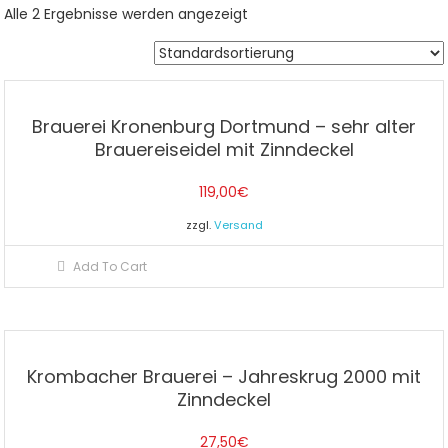
Alle 2 Ergebnisse werden angezeigt
Brauerei Kronenburg Dortmund – sehr alter
Brauereiseidel mit Zinndeckel
119,00
€
zzgl.
Versand
Add To Cart
Krombacher Brauerei – Jahreskrug 2000 mit
Zinndeckel
27,50
€